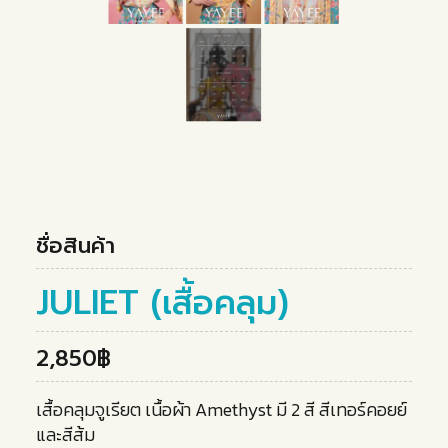
ชื่อสินค้า
JULIET (เสื้อคลุม)
2,850฿
เสื้อคลุมจูเรียต เนื้อผ้า Amethyst มี 2 สี สีเทอร์คอยย์
และสีส้ม