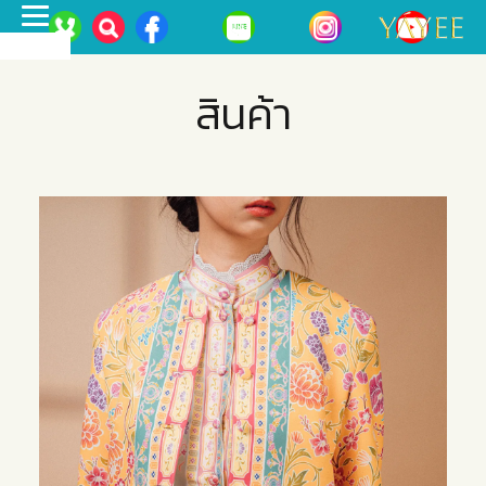
Toggle
MENU
navigation
สินค้า