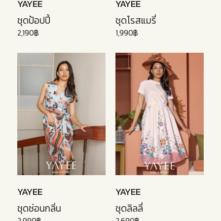
YAYEE
YAYEE
ชุดป้อปปี้
ชุดโรสแมรี่
2,190฿
1,990฿
YAYEE
YAYEE
ชุดซ่อนกลิ่น
ชุดลิลลี่
2,990฿
2,690฿