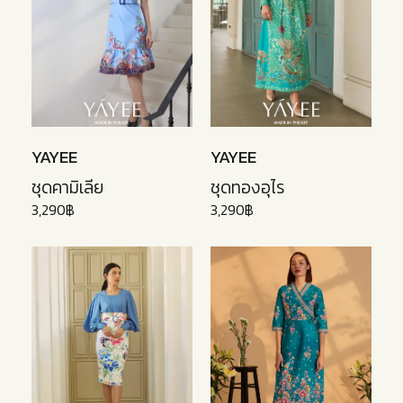
YAYEE
YAYEE
ชุดคามิเลีย
ชุดทองอุไร
3,290฿
3,290฿