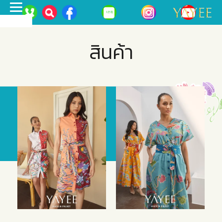
Toggle
MENU
navigation
สินค้า