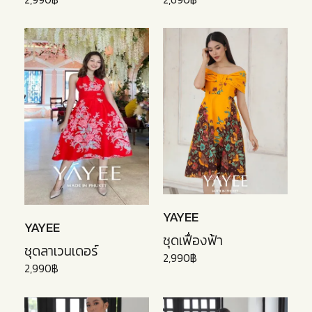
YAYEE
YAYEE
ชุดเฟื่องฟ้า
ชุดลาเวนเดอร์
2,990฿
2,990฿