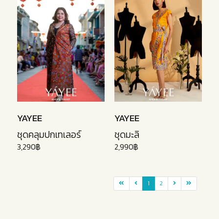
YAYEE
YAYEE
ชุดคลุมปกเทเลอร์
ชุดมะลิ
3,290฿
2,990฿
1
2