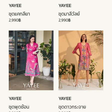
YAYEE
YAYEE
ชุดแคทลียา
ชุดมาลีวัลย์
2,990฿
2,990฿
YAYEE
YAYEE
ชุดพุดซ้อน
ชุดดาวกระจาย