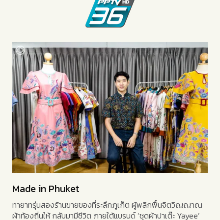
Made in Phuket
ทายาทรุ่นสองร้านขายของที่ระลึกภูเก็ต ผู้พลิกฟื้นจิตวิญญาณ
ผ้าท้องถิ่นให้ กลับมามีชีวิต ภายใต้แบรนด์ ‘ชุดผ้าปาเต๊ะ Yayee’