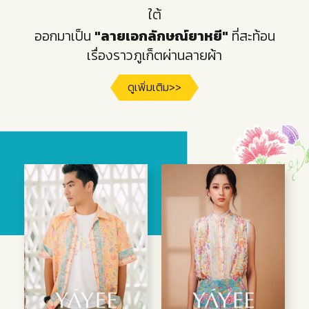
ใต้
ออกมาเป็น
"ลายเอกลักษณ์ยาหยี"
ที่สะท้อน
เรื่องราวภูเก็ตผ่านลายผ้า
ดูเพิ่มเติม>>