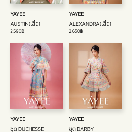
YAYEE
YAYEE
AUSTIN(เสื้อ)
ALEXANDRA(เสื้อ)
2,590฿
2,650฿
YAYEE
YAYEE
ชุด DUCHESSE
ชุด DARBY