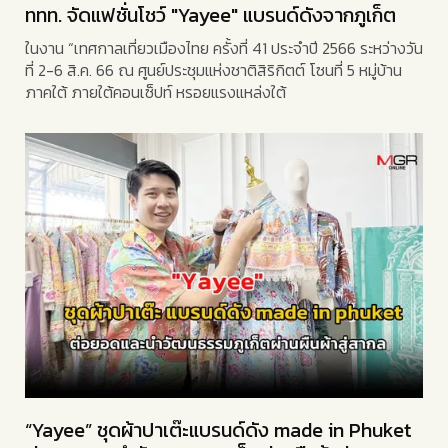
ททท. จัดแฟชั่นโชว์ "Yayee" แบรนด์ดังจากภูเก็ต
ในงาน “เทศกาลเที่ยวเมืองไทย ครั้งที่ 41 ประจำปี 2566 ระหว่างวัน
ที่ 2-6 สิ.ค. 66 ณ ศูนย์ประชุมแห่งชาติสิริกิตต์ โซนที่ 5 หมู่บ้าน
ภาคใต้ ภายใต้คอนเซ็ปท์ หรอยแรงแหล่งใต้
“Yayee” ชุดผ้าปาเต๊ะแบรนด์ดัง made in Phuket