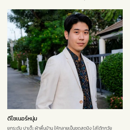
ดีไซเนอร์หนุ่ม
ยกระดับ ปาเต๊ะ ผ้าพื้นบ้าน ให้กลายเป็นชุดสุดปัง ใส่ได้ทุกวัย